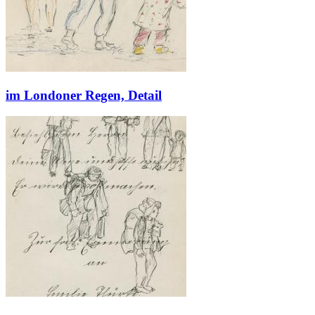
im Londoner Regen, Detail