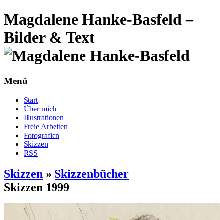
Magdalene Hanke-Basfeld –
Bilder & Text
Menü
Start
Über mich
Illustrationen
Freie Arbeiten
Fotografien
Skizzen
RSS
Skizzen
»
Skizzenbücher
Skizzen 1999