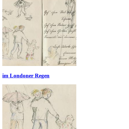
im Londoner Regen