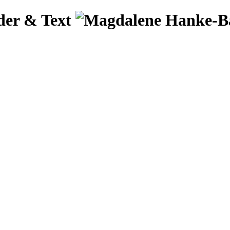
der & Text