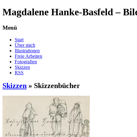
Magdalene Hanke-Basfeld – Bil
Menü
Start
Über mich
Illustrationen
Freie Arbeiten
Fotografien
Skizzen
RSS
Skizzen
»
Skizzenbücher