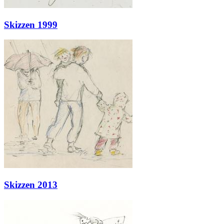
Skizzen 1999
Skizzen 2013