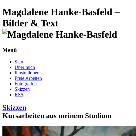
Magdalene Hanke-Basfeld –
Bilder & Text
Menü
Start
Über mich
Illustrationen
Freie Arbeiten
Fotografien
Skizzen
RSS
Skizzen
Kursarbeiten aus meinem Studium