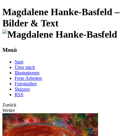
Magdalene Hanke-Basfeld –
Bilder & Text
Menü
Start
Über mich
Illustrationen
Freie Arbeiten
Fotografien
Skizzen
RSS
Zurück
Weiter