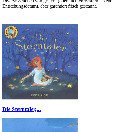
Diverse Arbeiten von gestern (oder auch vorgestern – siehe
Entstehungsdatum), aber garantiert frisch gescannt.
Die Sterntaler,...