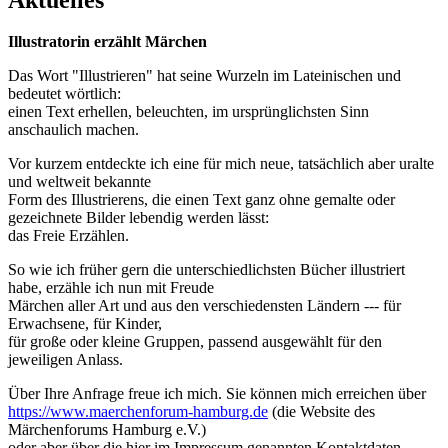
Illustratorin erzählt Märchen
Das Wort "Illustrieren" hat seine Wurzeln im Lateinischen und
bedeutet wörtlich:
einen Text erhellen, beleuchten, im ursprünglichsten Sinn
anschaulich machen.
Vor kurzem entdeckte ich eine für mich neue, tatsächlich aber uralte
und weltweit bekannte
Form des Illustrierens, die einen Text ganz ohne gemalte oder
gezeichnete Bilder lebendig werden lässt:
das Freie Erzählen.
So wie ich früher gern die unterschiedlichsten Bücher illustriert
habe, erzähle ich nun mit Freude
Märchen aller Art und aus den verschiedensten Ländern --- für
Erwachsene, für Kinder,
für große oder kleine Gruppen, passend ausgewählt für den
jeweiligen Anlass.
Über Ihre Anfrage freue ich mich. Sie können mich erreichen über
https://www.maerchenforum-hamburg.de
(die Website des
Märchenforums Hamburg e.V.)
oder aber über die hier im Impressum genannten Kontaktdaten.