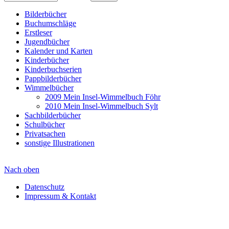
Bilderbücher
Buchumschläge
Erstleser
Jugendbücher
Kalender und Karten
Kinderbücher
Kinderbuchserien
Pappbilderbücher
Wimmelbücher
2009 Mein Insel-Wimmelbuch Föhr
2010 Mein Insel-Wimmelbuch Sylt
Sachbilderbücher
Schulbücher
Privatsachen
sonstige Illustrationen
Nach oben
Datenschutz
Impressum & Kontakt