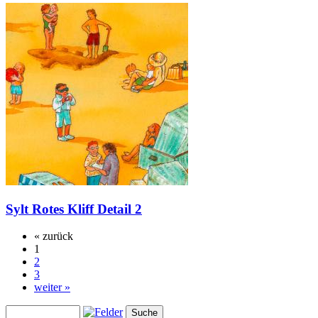
Sylt Rotes Kliff Detail 2
« zurück
1
2
3
weiter »