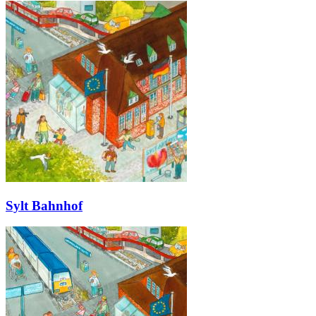
Sylt Bahnhof