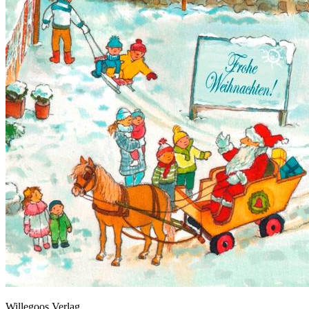
Willegoos Verlag