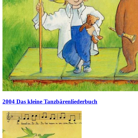
2004 Das kleine Tanzbärenliederbuch