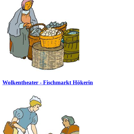
Wolkentheater - Fischmarkt Hökerin