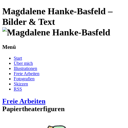
Magdalene Hanke-Basfeld –
Bilder & Text
Menü
Start
Über mich
Illustrationen
Freie Arbeiten
Fotografien
Skizzen
RSS
Freie Arbeiten
Papiertheaterfiguren